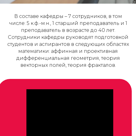
В составе кафедры – 7 сотрудников, в том
числе: 5 к.ф.-м.н., 1 старший преподаватель и 1
преподаватель в возрасте до 40 лет.
Сотрудники кафедры руководят подготовкой
студентов и аспирантов в следующих областях
математики: аффинная и проективная
дифференциальная геометрия, теория
векторных полей, теория фракталов.