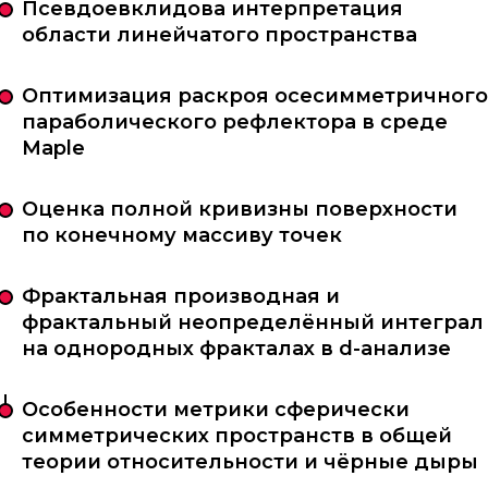
Псевдоевклидова интерпретация
области линейчатого пространства
Оптимизация раскроя осесимметричного
параболического рефлектора в среде
Maple
Оценка полной кривизны поверхности
по конечному массиву точек
Фрактальная производная и
фрактальный неопределённый интеграл
на однородных фракталах в
d
-анализе
Особенности метрики сферически
симметрических пространств в общей
теории относительности и чёрные дыры