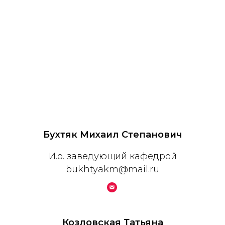
Бухтяк Михаил Степанович
И.о. заведующий кафедрой
bukhtyakm@mail.ru
Козловская Татьяна