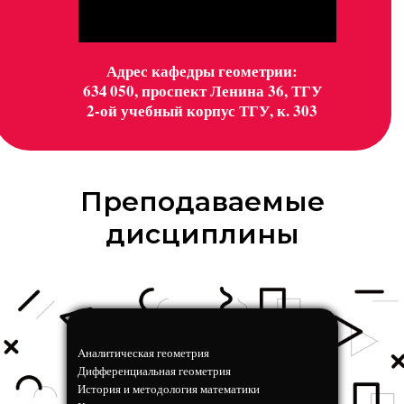
Адрес кафедры геометрии:
634 050, проспект Ленина 36, ТГУ
2-ой учебный корпус ТГУ, к. 303
Преподаваемые
дисциплины
Aналитическая геометрия
Дифференциальная геометрия
История и методология математики